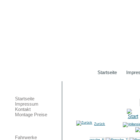
Startseite
Impre
Hauptmenü
Startseite
Impressum
Kontakt
Montage Preise
Zurück
Teilemarkt
Bild 5 von 8
Fahrwerke