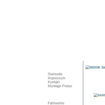
Galerien
Hauptmenü
Sta
Startseite
Impressum
Kontakt
Montage Preise
Teilemarkt
Bild 167
Fahrwerke