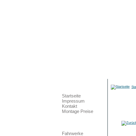
Galerien
Hauptmenü
Sta
Startseite
Impressum
Kontakt
Montage Preise
Teilemarkt
Bild 33 
Fahrwerke