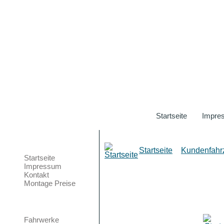
Startseite
Impre
Galerien
Hauptmenü
Startseite
»
Kundenfahr
Startseite
Impressum
Kontakt
Montage Preise
Teilemarkt
Fahrwerke